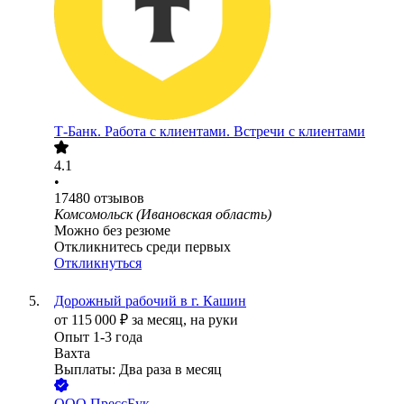
Т-Банк. Работа с клиентами. Встречи с клиентами
4.1
•
17480
отзывов
Комсомольск (Ивановская область)
Можно без резюме
Откликнитесь среди первых
Откликнуться
Дорожный рабочий в г. Кашин
от
115 000
₽
за месяц,
на руки
Опыт 1-3 года
Вахта
Выплаты: Два раза в месяц
ООО
ПрессБук