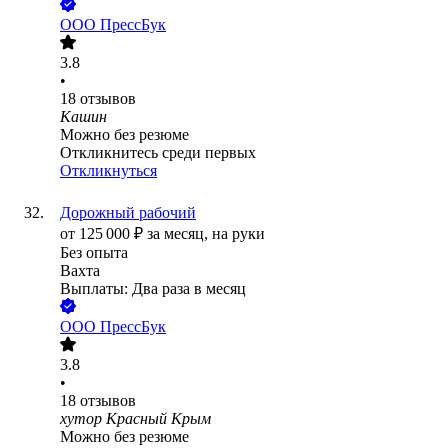
ООО
ПрессБук
3.8
•
18
отзывов
Кашин
Можно без резюме
Откликнитесь среди первых
Откликнуться
Дорожный рабочий
от
125 000
₽
за месяц,
на руки
Без опыта
Вахта
Выплаты: Два раза в месяц
ООО
ПрессБук
3.8
•
18
отзывов
хутор Красный Крым
Можно без резюме