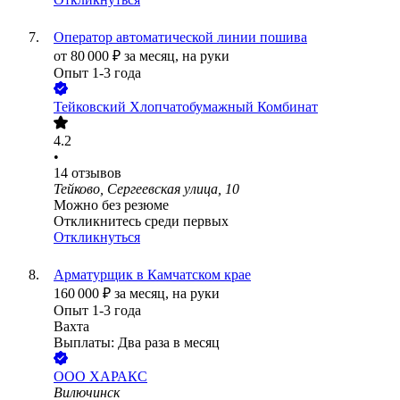
Оператор автоматической линии пошива
от
80 000
₽
за месяц,
на руки
Опыт 1-3 года
Тейковский Хлопчатобумажный Комбинат
4.2
•
14
отзывов
Тейково, Сергеевская улица, 10
Можно без резюме
Откликнитесь среди первых
Откликнуться
Арматурщик в Камчатском крае
160 000
₽
за месяц,
на руки
Опыт 1-3 года
Вахта
Выплаты: Два раза в месяц
ООО
ХАРАКС
Вилючинск