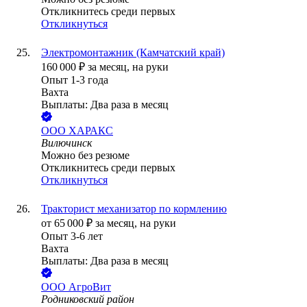
Откликнитесь среди первых
Откликнуться
Электромонтажник (Камчатский край)
160 000
₽
за месяц,
на руки
Опыт 1-3 года
Вахта
Выплаты: Два раза в месяц
ООО
ХАРАКС
Вилючинск
Можно без резюме
Откликнитесь среди первых
Откликнуться
Тракторист механизатор по кормлению
от
65 000
₽
за месяц,
на руки
Опыт 3-6 лет
Вахта
Выплаты: Два раза в месяц
ООО
АгроВит
Родниковский район