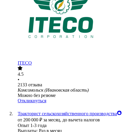
ITECO
4.5
•
2133
отзыва
Комсомольск (Ивановская область)
Можно без резюме
Откликнуться
Тракторист сельскохозяйственного производства
от
200 000
₽
за месяц,
до вычета налогов
Опыт 1-3 года
Выплаты: Раз в месяц