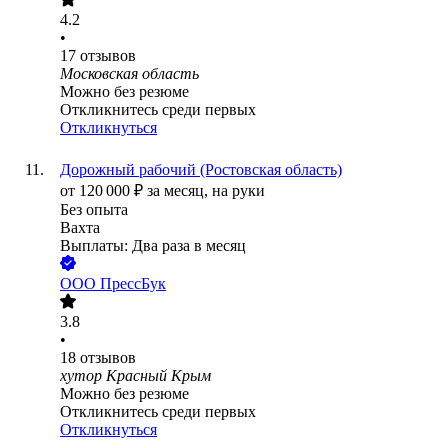
4.2
•
17
отзывов
Московская область
Можно без резюме
Откликнитесь среди первых
Откликнуться
Дорожный рабочий (Ростовская область)
от
120 000
₽
за месяц,
на руки
Без опыта
Вахта
Выплаты: Два раза в месяц
ООО
ПрессБук
3.8
•
18
отзывов
хутор Красный Крым
Можно без резюме
Откликнитесь среди первых
Откликнуться