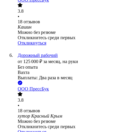
3.8
•
18
отзывов
Кашин
Можно без резюме
Откликнитесь среди первых
Откликнуться
Дорожный рабочий
от
125 000
₽
за месяц,
на руки
Без опыта
Вахта
Выплаты: Два раза в месяц
ООО
ПрессБук
3.8
•
18
отзывов
хутор Красный Крым
Можно без резюме
Откликнитесь среди первых
Откликнуться