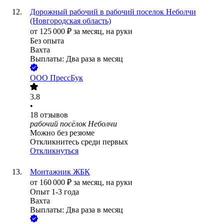
Дорожный рабочий в рабочий поселок Неболчи
(Новгородская область)
от
125 000
₽
за месяц,
на руки
Без опыта
Вахта
Выплаты: Два раза в месяц
ООО
ПрессБук
3.8
•
18
отзывов
рабочий посёлок Неболчи
Можно без резюме
Откликнитесь среди первых
Откликнуться
Монтажник ЖБК
от
160 000
₽
за месяц,
на руки
Опыт 1-3 года
Вахта
Выплаты: Два раза в месяц