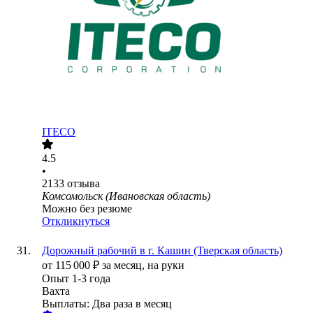
ITECO
4.5
•
2133
отзыва
Комсомольск (Ивановская область)
Можно без резюме
Откликнуться
Дорожный рабочий в г. Кашин (Тверская область)
от
115 000
₽
за месяц,
на руки
Опыт 1-3 года
Вахта
Выплаты: Два раза в месяц