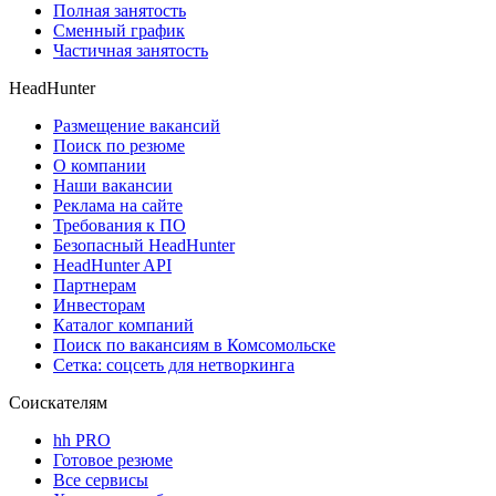
Полная занятость
Сменный график
Частичная занятость
HeadHunter
Размещение вакансий
Поиск по резюме
О компании
Наши вакансии
Реклама на сайте
Требования к ПО
Безопасный HeadHunter
HeadHunter API
Партнерам
Инвесторам
Каталог компаний
Поиск по вакансиям в Комсомольске
Сетка: соцсеть для нетворкинга
Соискателям
hh PRO
Готовое резюме
Все сервисы