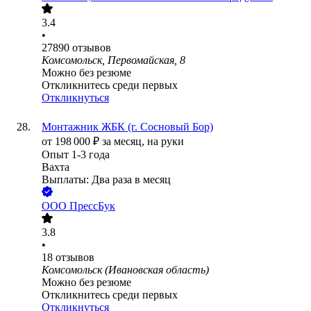
3.4
•
27890
отзывов
Комсомольск, Первомайская, 8
Можно без резюме
Откликнитесь среди первых
Откликнуться
Монтажник ЖБК (г. Сосновый Бор)
от
198 000
₽
за месяц,
на руки
Опыт 1-3 года
Вахта
Выплаты: Два раза в месяц
ООО
ПрессБук
3.8
•
18
отзывов
Комсомольск (Ивановская область)
Можно без резюме
Откликнитесь среди первых
Откликнуться