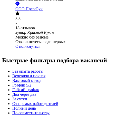
ООО
ПрессБук
3.8
•
18
отзывов
хутор Красный Крым
Можно без резюме
Откликнитесь среди первых
Откликнуться
Быстрые фильтры подбора вакансий
Без опыта работы
Вечерняя и ночная
Вахтовый метод
График 5/2
Гибкий график
Два через два
За сутки
От прямых работодателей
Полный день
По совместительству