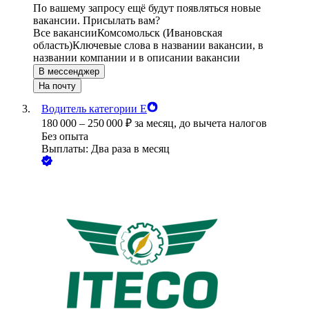
По вашему запросу ещё будут появляться новые
вакансии. Присылать вам?
Все вакансии
Комсомольск (Ивановская
область)
Ключевые слова в названии вакансии, в
названии компании и в описании вакансии
В мессенджер
На почту
Водитель категории Е
180 000
–
250 000
₽
за месяц,
до вычета налогов
Без опыта
Выплаты: Два раза в месяц