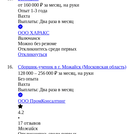
от
160 000
₽
за месяц,
на руки
Опыт 1-3 года
Вахта
Выплаты: Два раза в месяц
ООО
ХАРАКС
Вилючинск
Можно без резюме
Откликнитесь среди первых
Откликнуться
Сборщик-ученик в г. Можайск (Московская область)
128 000
–
256 000
₽
за месяц,
на руки
Без опыта
Вахта
Выплаты: Два раза в месяц
ООО
ПромКонсалтинг
4.2
•
17
отзывов
Можайск
Откликнитесь среди первых