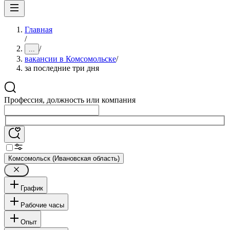
Главная
/
/
...
вакансии в Комсомольске
/
за последние три дня
Профессия, должность или компания
Комсомольск (Ивановская область)
График
Рабочие часы
Опыт