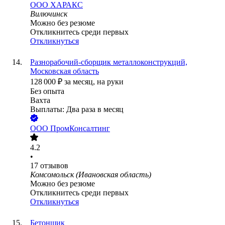
ООО
ХАРАКС
Вилючинск
Можно без резюме
Откликнитесь среди первых
Откликнуться
Разнорабочий-сборщик металлоконструкций,
Московская область
128 000
₽
за месяц,
на руки
Без опыта
Вахта
Выплаты: Два раза в месяц
ООО
ПромКонсалтинг
4.2
•
17
отзывов
Комсомольск (Ивановская область)
Можно без резюме
Откликнитесь среди первых
Откликнуться
Бетонщик