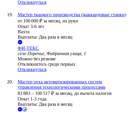
Откликнуться
Мастер ткацкого производства (жаккардовые станки)
от
100 000
₽
за месяц,
на руки
Опыт 3-6 лет
Вахта
Выплаты: Два раза в месяц
ФИ-ТЕКС
село Поречье, Фабричная улица, 1
Можно без резюме
Откликнитесь среди первых
Откликнуться
Мастер цеха автоматизированных систем
управления технологическими процессами
83 883
–
100 517
₽
за месяц,
до вычета налогов
Опыт 1-3 года
Выплаты: Два раза в месяц