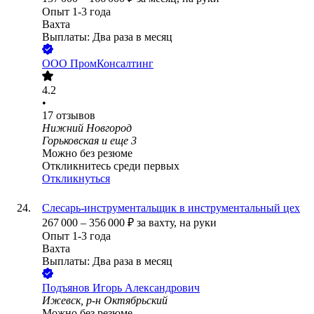
Опыт 1-3 года
Вахта
Выплаты: Два раза в месяц
ООО
ПромКонсалтинг
4.2
•
17
отзывов
Нижний Новгород
Горьковская
и еще
3
Можно без резюме
Откликнитесь среди первых
Откликнуться
Слесарь-инструментальщик в инструментальный цех
267 000
–
356 000
₽
за вахту,
на руки
Опыт 1-3 года
Вахта
Выплаты: Два раза в месяц
Подъянов Игорь Александрович
Ижевск, р-н Октябрьский
Можно без резюме