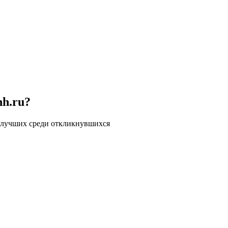
hh.ru?
 лучших среди откликнувшихся