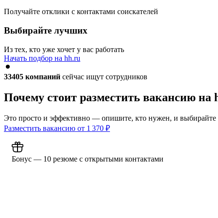
Получайте отклики с контактами соискателей
Выбирайте лучших
Из тех, кто уже хочет у вас работать
Начать подбор на hh.ru
33405
компаний
сейчас ищут сотрудников
Почему стоит разместить вакансию на 
Это просто и эффективно — опишите, кто нужен, и выбирайте
Разместить вакансию от
1 370
₽
Бонус — 10 резюме с открытыми контактами