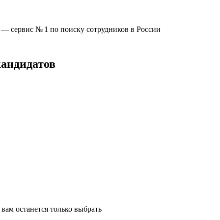
u —
сервис № 1
по поиску сотрудников в России
кандидатов
вам останется только выбрать