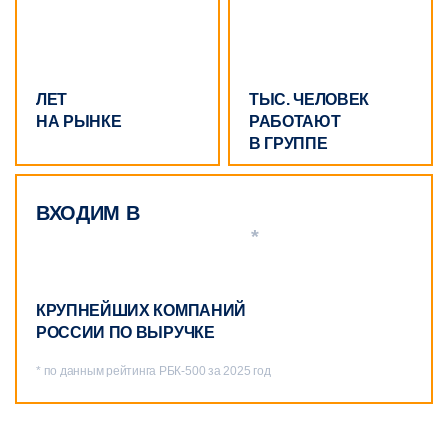
ЛЕТ
ТЫС. ЧЕЛОВЕК
НА РЫНКЕ
РАБОТАЮТ
В ГРУППЕ
ВХОДИМ В
*
КРУПНЕЙШИХ КОМПАНИЙ
РОССИИ ПО ВЫРУЧКЕ
* по данным рейтинга РБК‑500 за 2025 год