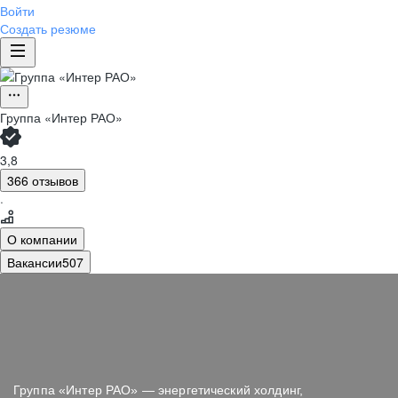
Войти
Создать резюме
Группа «Интер РАО»
3,8
366 отзывов
·
О компании
Вакансии
507
Группа «Интер РАО» — энергетический холдинг,