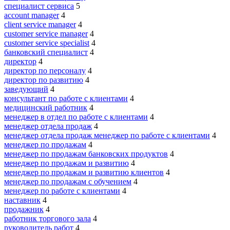
специалист сервиса
5
account manager
4
client service manager
4
customer service manager
4
customer service specialist
4
банковский специалист
4
директор
4
директор по персоналу
4
директор по развитию
4
заведующий
4
консультант по работе с клиентами
4
медицинский работник
4
менеджер в отдел по работе с клиентами
4
менеджер отдела продаж
4
менеджер отдела продаж менеджер по работе с клиентами
4
менеджер по продажам
4
менеджер по продажам банковских продуктов
4
менеджер по продажам и развитию
4
менеджер по продажам и развитию клиентов
4
менеджер по продажам с обучением
4
менеджер по работе с клиентами
4
наставник
4
продажник
4
работник торгового зала
4
руководитель работ
4