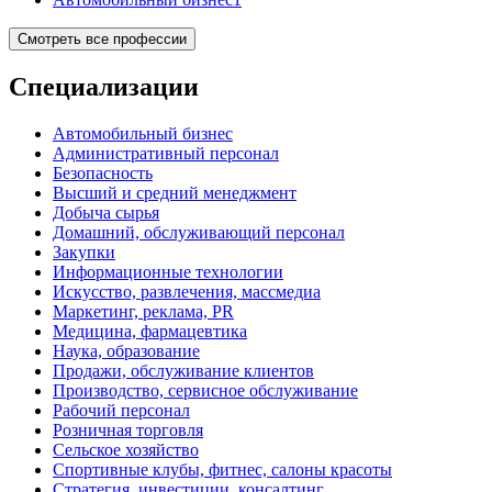
Смотреть все профессии
Специализации
Автомобильный бизнес
Административный персонал
Безопасность
Высший и средний менеджмент
Добыча сырья
Домашний, обслуживающий персонал
Закупки
Информационные технологии
Искусство, развлечения, массмедиа
Маркетинг, реклама, PR
Медицина, фармацевтика
Наука, образование
Продажи, обслуживание клиентов
Производство, сервисное обслуживание
Рабочий персонал
Розничная торговля
Сельское хозяйство
Спортивные клубы, фитнес, салоны красоты
Стратегия, инвестиции, консалтинг