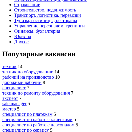
Страхование
Строительство, недвижимость
Транспорт, логистика, перевозки
Туризм, гостиницы, рестораны
Управление персоналом, тренинги
Финансы, бухгалтерия
Юристы
Другое
Популярные вакансии
техник
14
техник по оборудованию
14
рабочий на производство
10
дорожный рабочий
8
специалист
7
техник по ремонту оборудования
7
эксперт
7
sale manager
5
мастер
5
специалист по платежам
5
специалист по работе с клиентами
5
специалист по работе с персоналом
5
специалист по сервису
5