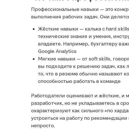
Профессиональные навыки — это конкр
выполнения рабочих задач. Они делятся
Жёсткие навыки — калька с hard skil
технические знания и умения, инстр
владеете. Например, бухгалтеру важн
Google Analytics
Мягкие навыки — от soft skills, гово
вы подходите к решению задач, как 
то, что в резюме обычно называют 
способностью работать в команде
Работодатели оценивают и жёсткие, и 
разработчик, но не укладываетесь в сро
охарактеризуют как сильного «по харда
устроиться на работу по рекомендации
непросто.