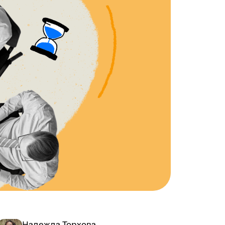
Надежда Торхова