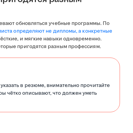
певают обновляться учебные программы. По
листа определяют не дипломы, а конкретные
жёсткие, и мягкие навыки одновременно.
оторые пригодятся разным профессиям.
 указать в резюме, внимательно прочитайте
ры чётко описывают, что должен уметь