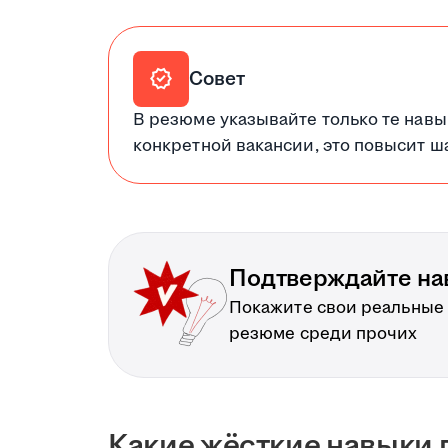
verified
Совет
В резюме указывайте только те навы
конкретной вакансии, это повысит ш
Подтверждайте на
Покажите свои реальные
резюме среди прочих
Какие жёсткие навыки