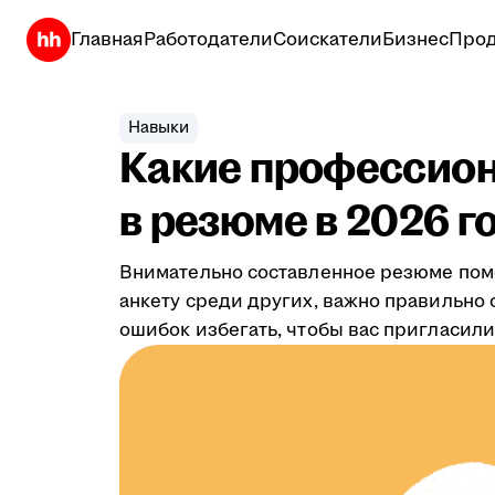
Главная
Работодатели
Соискатели
Бизнес
Прод
Навыки
Какие профессион
в резюме в 2026 г
Внимательно составленное резюме помо
анкету среди других, важно правильно 
ошибок избегать, чтобы вас пригласили