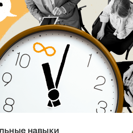
альные навыки