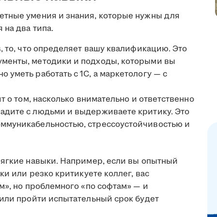
етные умения и знания, которые нужны для
 на два типа.
ls, то, что определяет вашу квалификацию. Это
ументы, методики и подходы, которыми вы
о уметь работать с 1С, а маркетологу — с
рят о том, насколько внимательно и ответственно
ладите с людьми и выдерживаете критику. Это
коммуникабельностью, стрессоустойчивостью и
мягкие навыки. Например, если вы опытный
ки или резко критикуете коллег, вас
м», но проблемного «по софтам» — и
 или пройти испытательный срок будет