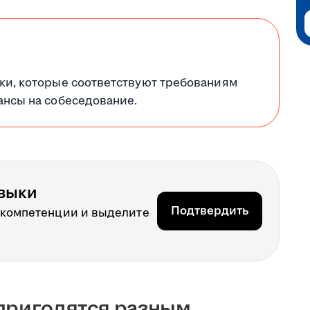
ки, которые соответствуют требованиям
ансы на собеседование.
выки
Подтвердить
 компетенции и выделите
 пригодятся разным