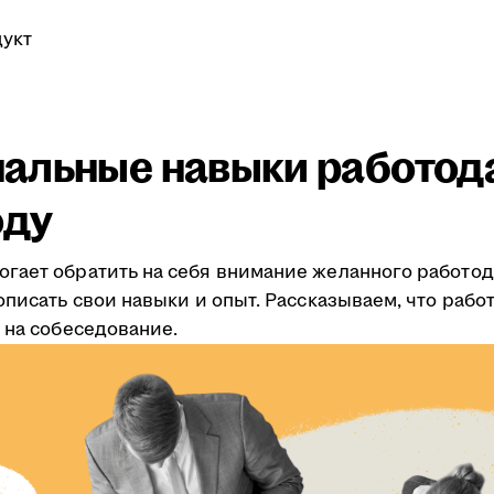
укт
альные навыки работод
оду
гает обратить на себя внимание желанного работод
описать свои навыки и опыт. Рассказываем, что рабо
 на собеседование.