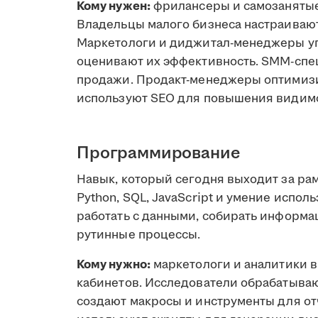
Кому нужен:
фрилансеры и самозанятые 
Владельцы малого бизнеса настраивают
Маркетологи и диджитал-менеджеры у
оценивают их эффективность. SMM-спе
продажи. Продакт-менеджеры оптимиз
используют SEO для повышения видимо
Программирование
Навык, который сегодня выходит за ра
Python, SQL, JavaScript и умение испол
работать с данными, собирать информа
рутинные процессы.
Кому нужно:
маркетологи и аналитики 
кабинетов. Исследователи обрабатыва
создают макросы и инструменты для о