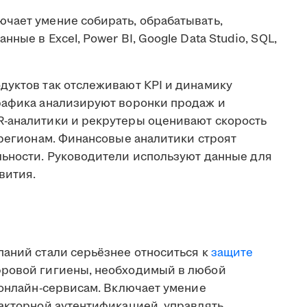
чает умение собирать, обрабатывать,
ные в Excel, Power BI, Google Data Studio, SQL,
дуктов так отслеживают KPI и динамику
рафика анализируют воронки продаж и
R-аналитики и рекрутеры оценивают скорость
 регионам. Финансовые аналитики строят
льности. Руководители используют данные для
вития.
паний стали серьёзнее относиться к
защите
фровой гигиены, необходимый в любой
 онлайн-сервисам. Включает умение
факторной аутентификацией, управлять