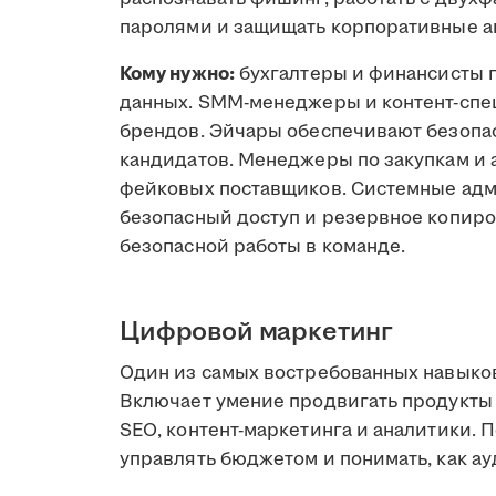
паролями и защищать корпоративные а
Кому нужно:
бухгалтеры и финансисты 
данных. SMM-менеджеры и контент-спе
брендов. Эйчары обеспечивают безопа
кандидатов. Менеджеры по закупкам и
фейковых поставщиков. Системные адм
безопасный доступ и резервное копир
безопасной работы в команде.
Цифровой маркетинг
Один из самых востребованных навыков
Включает умение продвигать продукты 
SEO, контент-маркетинга и аналитики. 
управлять бюджетом и понимать, как а