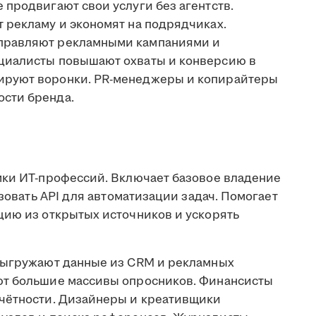
продвигают свои услуги без агентств.
 рекламу и экономят на подрядчиках.
правляют рекламными кампаниями и
циалисты повышают охваты и конверсию в
ируют воронки. PR-менеджеры и копирайтеры
сти бренда.
мки ИТ-профессий. Включает базовое владение
ьзовать API для автоматизации задач. Помогает
цию из открытых источников и ускорять
выгружают данные из CRM и рекламных
ют большие массивы опросников. Финансисты
тчётности. Дизайнеры и креативщики