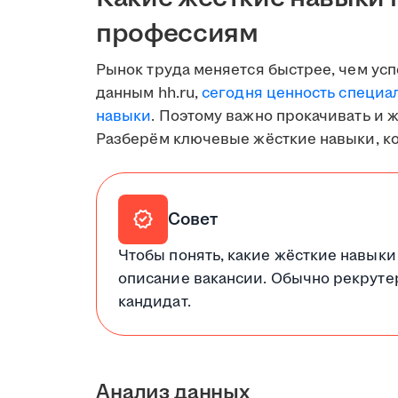
профессиям
Рынок труда меняется быстрее, чем ус
данным hh.ru,
сегодня ценность специа
навыки
. Поэтому важно прокачивать и 
Разберём ключевые жёсткие навыки, к
verified
Совет
Чтобы понять, какие жёсткие навыки
описание вакансии. Обычно рекруте
кандидат.
Анализ данных