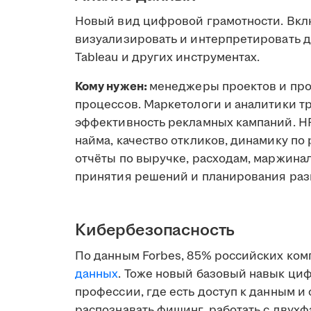
Новый вид цифровой грамотности. Вклю
визуализировать и интерпретировать дан
Tableau и других инструментах.
Кому нужен:
менеджеры проектов и про
процессов. Маркетологи и аналитики т
эффективность рекламных кампаний. H
найма, качество откликов, динамику по
отчёты по выручке, расходам, маржина
принятия решений и планирования раз
Кибербезопасность
По данным Forbes, 85% российских ком
данных
. Тоже новый базовый навык ци
профессии, где есть доступ к данным и
распознавать фишинг, работать с двух