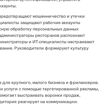
ккаунты.
предотвращают мошенничество и утечки
циалисты защищают рабочие аккаунты
сную обработку персональных данных
 администраторы ресторанов распознают
инистраторы и ИТ-специалисты настраивают
ование. Руководители формируют культуру
 для крупного, малого бизнеса и фрилансеров.
и услуги с помощью таргетированной рекламы,
Помогает выстраивать воронки продаж,
удитория реагирует на коммуникации.