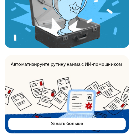
Автоматизируйте рутину найма с ИИ-помощником
Узнать больше