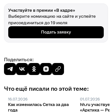
Участвуйте в премии «В кадре»
Выберите номинацию на сайте и успейте
присоединиться до 19 июля
Подать заявку
Поделиться:
Что ещё писали по этой теме:
16.07.2026
01.07.2026
Как изменилась Сетка за два
hh.ru участвуе
года
«Арктика — Ре