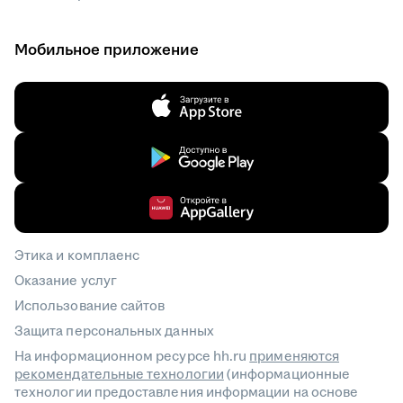
Мобильное приложение
Этика и комплаенс
Оказание услуг
Использование сайтов
Защита персональных данных
На информационном ресурсе hh.ru
применяются
рекомендательные технологии
(информационные
технологии предоставления информации на основе