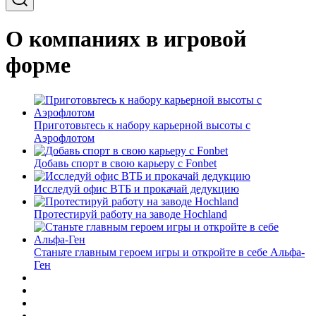
О компаниях в игровой
форме
Приготовьтесь к набору карьерной высоты с
Аэрофлотом
Добавь спорт в свою карьеру с Fonbet
Исследуй офис ВТБ и прокачай дедукцию
Протестируй работу на заводе Hochland
Станьте главным героем игры и откройте в себе Альфа-
Ген