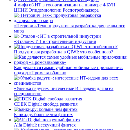
4 мифа об ИТ в госорганизации на примере ФБУН
ЦНИИ Эпидемиологии Роспотребнадзора
«Петрович-Тех»: продуктовая разработка для реального
мира
«Эталон»: ИТ в строительной индустрии
Продуктовая разработка в QIWI: что особенного?
Как делаются самые удобные мобильные приложения:
подход «Промсвязьбанка»
«Улыбка радуги»: интересные ИТ-задачи для всех
специалистов
CDEK Digital: свобода развития
Банки.ру: больше чем финтех
Alfa Digital: нескучный финтех