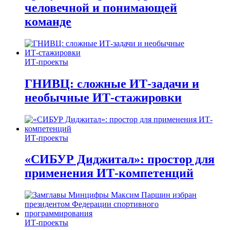
человечной и понимающей
команде
ИТ-проекты
ГНИВЦ: сложные ИТ‑задачи и
необычные ИТ‑стажировки
ИТ-проекты
«СИБУР Диджитал»: простор для
применения ИТ-компетенций
ИТ-проекты