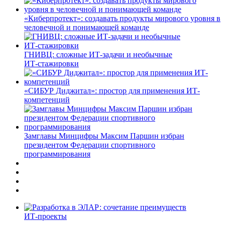
«Киберпротект»: создавать продукты мирового уровня в
человечной и понимающей команде
ГНИВЦ: сложные ИТ‑задачи и необычные
ИТ‑стажировки
«СИБУР Диджитал»: простор для применения ИТ-
компетенций
Замглавы Минцифры Максим Паршин избран
президентом Федерации спортивного
программирования
ИТ-проекты