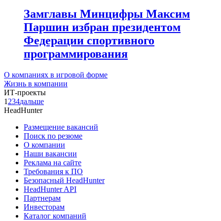
Замглавы Минцифры Максим
Паршин избран президентом
Федерации спортивного
программирования
О компаниях в игровой форме
Жизнь в компании
ИТ-проекты
1
2
3
4
дальше
HeadHunter
Размещение вакансий
Поиск по резюме
О компании
Наши вакансии
Реклама на сайте
Требования к ПО
Безопасный HeadHunter
HeadHunter API
Партнерам
Инвесторам
Каталог компаний