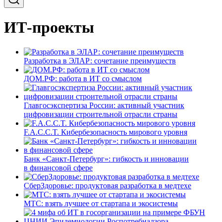
ИТ-проекты
Разработка в ЭЛАР: сочетание преимуществ
ДОМ.РФ: работа в ИТ со смыслом
Главгосэкспертиза России: активный участник
цифровизации строительной отрасли страны
F.A.C.C.T. Кибербезопасность мирового уровня
Банк «Санкт-Петербург»: гибкость и инновации
в финансовой сфере
СберЗдоровье: продуктовая разработка в медтехе
МТС: взять лучшее от стартапа и экосистемы