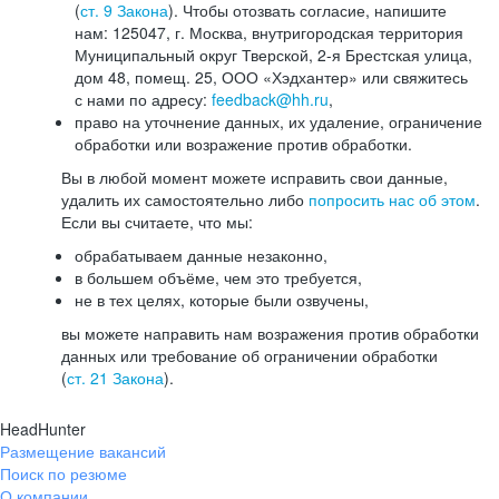
(
ст. 9 Закона
). Чтобы отозвать согласие, напишите
нам: 125047, г. Москва, внутригородская территория
Муниципальный округ Тверской, 2-я Брестская улица,
дом 48, помещ. 25, ООО «Хэдхантер» или свяжитесь
с нами по адресу:
feedback@hh.ru
,
право на уточнение данных, их удаление, ограничение
обработки или возражение против обработки.
Вы в любой момент можете исправить свои данные,
удалить их самостоятельно либо
попросить нас об этом
.
Если вы считаете, что мы:
обрабатываем данные незаконно,
в большем объёме, чем это требуется,
не в тех целях, которые были озвучены,
вы можете направить нам возражения против обработки
данных или требование об ограничении обработки
(
ст. 21 Закона
).
HeadHunter
Размещение вакансий
Поиск по резюме
О компании