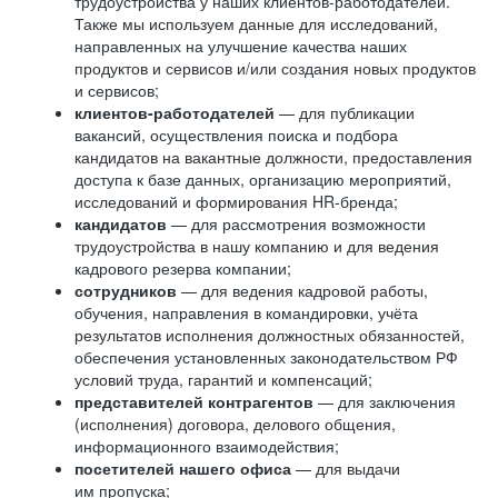
трудоустройства у наших клиентов-работодателей.
Также мы используем данные для исследований,
направленных на улучшение качества наших
продуктов и сервисов и/или создания новых продуктов
и сервисов;
клиентов-работодателей
— для публикации
вакансий, осуществления поиска и подбора
кандидатов на вакантные должности, предоставления
доступа к базе данных, организацию мероприятий,
исследований и формирования HR-бренда;
кандидатов
— для рассмотрения возможности
трудоустройства в нашу компанию и для ведения
кадрового резерва компании;
сотрудников
— для ведения кадровой работы,
обучения, направления в командировки, учёта
результатов исполнения должностных обязанностей,
обеспечения установленных законодательством РФ
условий труда, гарантий и компенсаций;
представителей контрагентов
— для заключения
(исполнения) договора, делового общения,
информационного взаимодействия;
посетителей нашего офиса
— для выдачи
им пропуска;