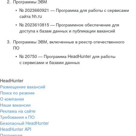
Программы ЭВМ
№ 2023660921 — Программа для работы с сервисами
сайта hh.ru
№ 2023610815 — Программное обеспечение для
доступа к базам данных и публикации вакансий
Программы ЭВМ, включенные в реестр отечественного
ПО
№ 20750 — Программа HeadHunter для работы
с сервисами и базами данных
HeadHunter
Размещение вакансий
Поиск по резюме
О компании
Наши вакансии
Реклама на сайте
Требования к ПО
Безопасный HeadHunter
HeadHunter API
Партнерам