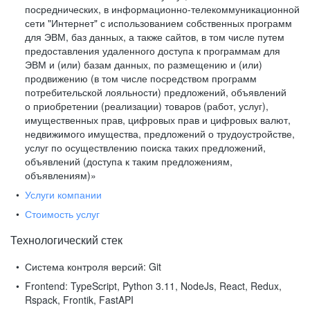
посреднических, в информационно-телекоммуникационной
сети "Интернет" с использованием собственных программ
для ЭВМ, баз данных, а также сайтов, в том числе путем
предоставления удаленного доступа к программам для
ЭВМ и (или) базам данных, по размещению и (или)
продвижению (в том числе посредством программ
потребительской лояльности) предложений, объявлений
о приобретении (реализации) товаров (работ, услуг),
имущественных прав, цифровых прав и цифровых валют,
недвижимого имущества, предложений о трудоустройстве,
услуг по осуществлению поиска таких предложений,
объявлений (доступа к таким предложениям,
объявлениям)»
Услуги компании
Стоимость услуг
Технологический стек
Система контроля версий:
Git
Frontend:
TypeScript, Python 3.11, NodeJs, React, Redux,
Rspack, Frontik, FastAPI