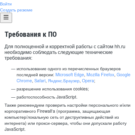
Войти
Создать резюме
Требования к ПО
Для полноценной и корректной работы с сайтом hh.ru
необходимо соблюдать следующие технические
требования:
использование одного из перечисленных браузеров
последней версии:
Microsoft Edge
,
Mozilla Firefox
,
Google
Chrome
,
Safari
,
Яндекс.Браузер
,
Opera
;
разрешение использования cookies;
работоспособность JavaScript.
Также рекомендуем проверить настройки персонального и/или
корпоративного Firewall'a (программа, защищающая
компьютер/локальную сеть от деструктивных действий из
интернета) или прокси-сервера, чтобы они допускали работу
JavaScript.