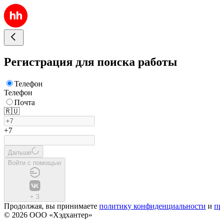
Регистрация для поиска работы
Телефон
Телефон
Почта
🇷🇺
+7
Дальше
Войти с помощью
+
3
Продолжая, вы принимаете
политику конфиденциальности
и
п
© 2026 ООО «Хэдхантер»