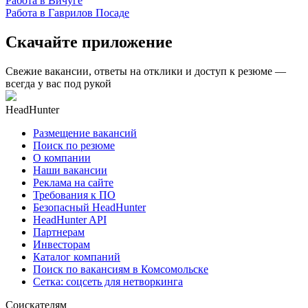
Работа в Вичуге
Работа в Гаврилов Посаде
Скачайте приложение
Свежие вакансии, ответы на отклики и доступ к резюме —
всегда у вас под рукой
HeadHunter
Размещение вакансий
Поиск по резюме
О компании
Наши вакансии
Реклама на сайте
Требования к ПО
Безопасный HeadHunter
HeadHunter API
Партнерам
Инвесторам
Каталог компаний
Поиск по вакансиям в Комсомольске
Сетка: соцсеть для нетворкинга
Соискателям