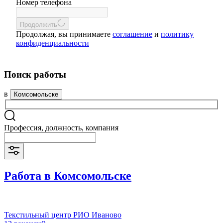
Номер телефона
Продолжить
Продолжая, вы принимаете
соглашение
и
политику
конфиденциальности
Поиск работы
в
Комсомольске
Профессия, должность, компания
Работа в Комсомольске
Текстильный центр РИО Иваново