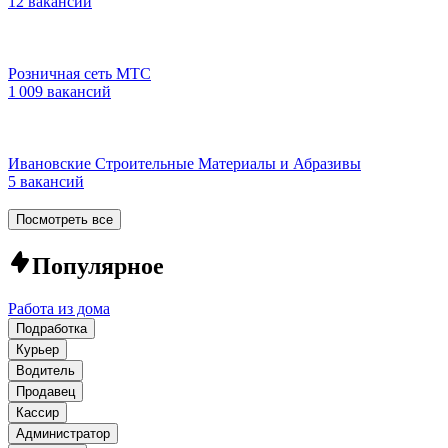
12 вакансий
Розничная сеть МТС
1 009 вакансий
Ивановские Строительные Материалы и Абразивы
5 вакансий
Посмотреть все
Популярное
Работа из дома
Подработка
Курьер
Водитель
Продавец
Кассир
Администратор